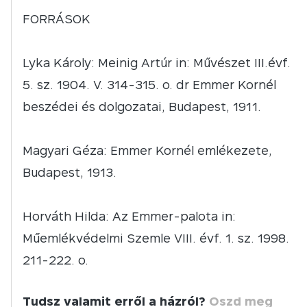
FORRÁSOK
Lyka Károly: Meinig Artúr in: Művészet III.évf.
5. sz. 1904. V. 314-315. o. dr Emmer Kornél
beszédei és dolgozatai, Budapest, 1911.
Magyari Géza: Emmer Kornél emlékezete,
Budapest, 1913.
Horváth Hilda: Az Emmer-palota in:
Műemlékvédelmi Szemle VIII. évf. 1. sz. 1998.
211-222. o.
Tudsz valamit erről a házról?
Oszd meg