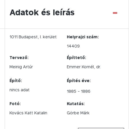
-
Adatok és leírás
1011
Budapest,
I.
kerület
Helyrajzi szám:
14409
Tervező:
Építtető:
Meinig Artúr
Emmer Kornél, dr.
Építő:
Építés éve:
nincs adat
1885
- 1886
Fotó:
Kutatás:
Kovács Katt Katalin
Görbe Márk