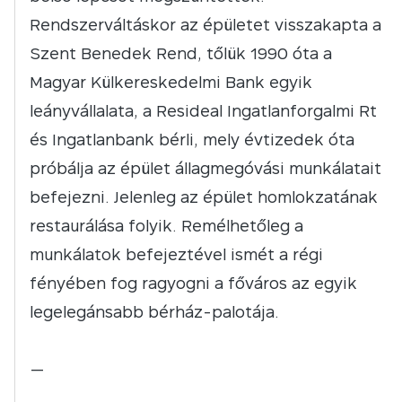
Rendszerváltáskor az épületet visszakapta a
Szent Benedek Rend, tőlük 1990 óta a
Magyar Külkereskedelmi Bank egyik
leányvállalata, a Resideal Ingatlanforgalmi Rt
és Ingatlanbank bérli, mely évtizedek óta
próbálja az épület állagmegóvási munkálatait
befejezni. Jelenleg az épület homlokzatának
restaurálása folyik. Remélhetőleg a
munkálatok befejeztével ismét a régi
fényében fog ragyogni a főváros az egyik
legelegánsabb bérház-palotája.
—