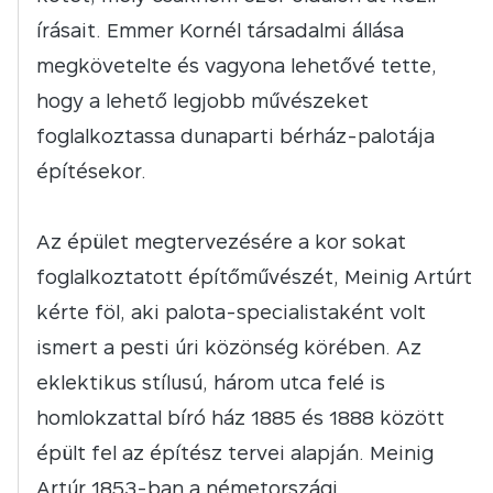
írásait. Emmer Kornél társadalmi állása
megkövetelte és vagyona lehetővé tette,
hogy a lehető legjobb művészeket
foglalkoztassa dunaparti bérház-palotája
építésekor.
Az épület megtervezésére a kor sokat
foglalkoztatott építőművészét, Meinig Artúrt
kérte föl, aki palota-specialistaként volt
ismert a pesti úri közönség körében. Az
eklektikus stílusú, három utca felé is
homlokzattal bíró ház 1885 és 1888 között
épült fel az építész tervei alapján. Meinig
Artúr 1853-ban a németországi