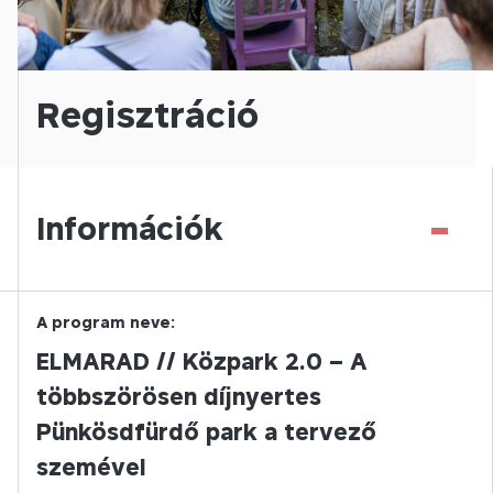
Regisztráció
-
Információk
A program neve:
ELMARAD // Közpark 2.0 – A
többszörösen díjnyertes
Pünkösdfürdő park a tervező
szemével