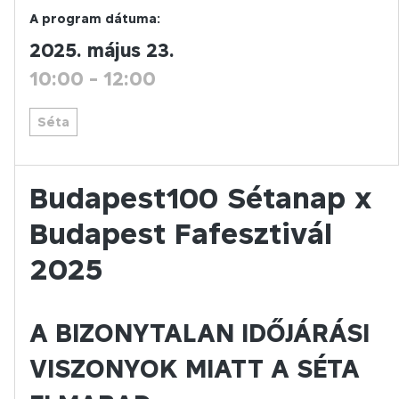
A program dátuma:
2025. május 23.
10:00
-
12:00
Séta
Budapest100 Sétanap x
Budapest Fafesztivál
2025
A BIZONYTALAN IDŐJÁRÁSI
VISZONYOK MIATT A SÉTA