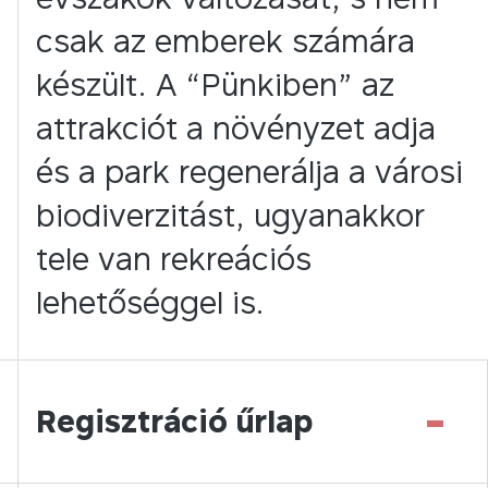
csak az emberek számára
készült. A “Pünkiben” az
attrakciót a növényzet adja
és a park regenerálja a városi
biodiverzitást, ugyanakkor
tele van rekreációs
lehetőséggel is.
-
Regisztráció űrlap