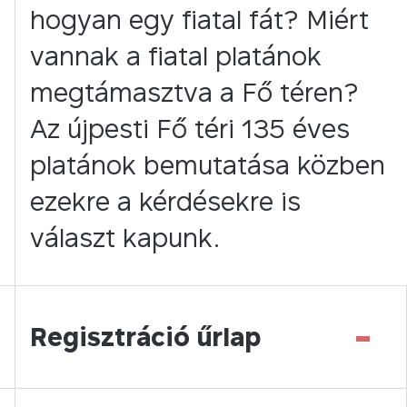
hogyan egy fiatal fát? Miért
vannak a fiatal platánok
megtámasztva a Fő téren?
Az újpesti Fő téri 135 éves
platánok bemutatása közben
ezekre a kérdésekre is
választ kapunk.
-
Regisztráció űrlap