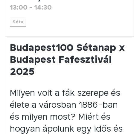
13:00
-
14:30
Séta
Budapest100 Sétanap x
Budapest Fafesztivál
2025
Milyen volt a fák szerepe és
élete a városban 1886-ban
és milyen most? Miért és
hogyan ápolunk egy idős és