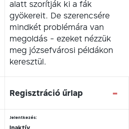
alatt szorítják ki a fák
gyökereit. De szerencsére
mindkét problémára van
megoldás - ezeket nézzük
meg józsefvárosi példákon
keresztül.
-
Regisztráció űrlap
Jelentkezés:
Inaktív