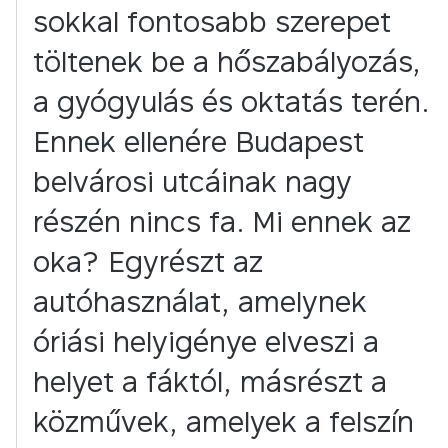
sokkal fontosabb szerepet
töltenek be a hőszabályozás,
a gyógyulás és oktatás terén.
Ennek ellenére Budapest
belvárosi utcáinak nagy
részén nincs fa. Mi ennek az
oka? Egyrészt az
autóhasználat, amelynek
óriási helyigénye elveszi a
helyet a fáktól, másrészt a
közművek, amelyek a felszín