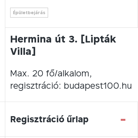
Épületbejárás
Hermina út 3. [Lipták
Villa]
Max. 20 fő/alkalom,
regisztráció: budapest100.hu
-
Regisztráció űrlap