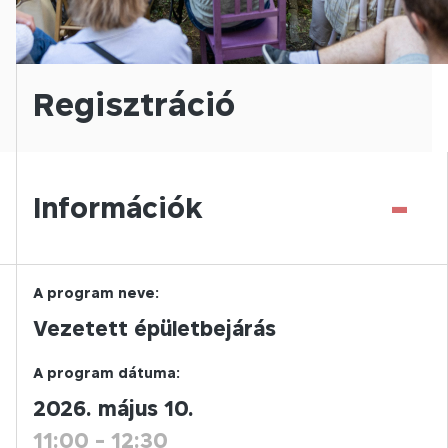
Regisztráció
-
Információk
A program neve:
Vezetett épületbejárás
A program dátuma:
2026. május 10.
11:00
-
12:30