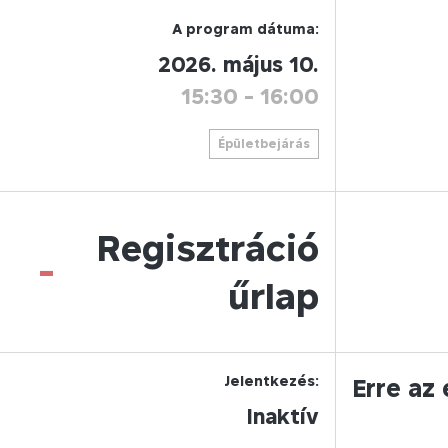
A program dátuma:
2026. május 10.
15:30
-
16:00
Épületbejárás
Regisztráció
-
űrlap
Jelentkezés:
Erre az
Inaktív