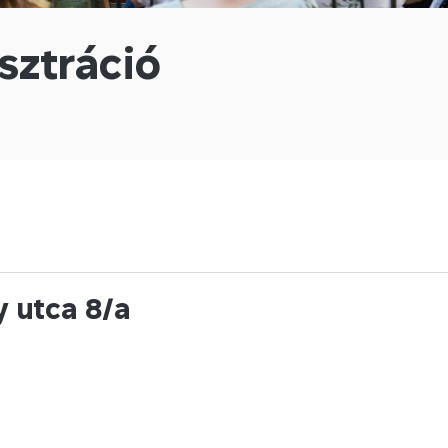
sztráció
 utca 8/a