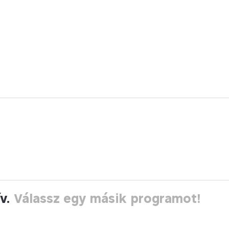
ív.
Válassz egy másik programot!