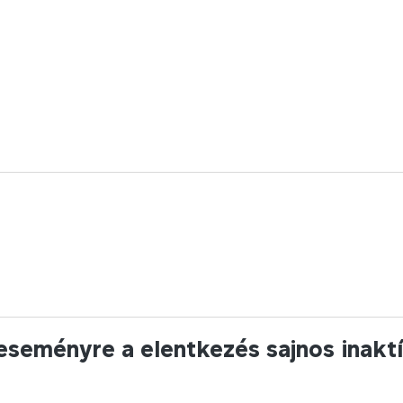
 eseményre a elentkezés sajnos inakt