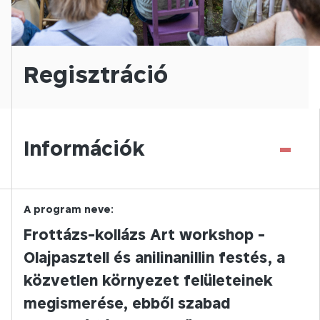
Regisztráció
-
Információk
A program neve:
Frottázs-kollázs Art workshop -
Olajpasztell és anilinanillin festés, a
közvetlen környezet felületeinek
megismerése, ebből szabad