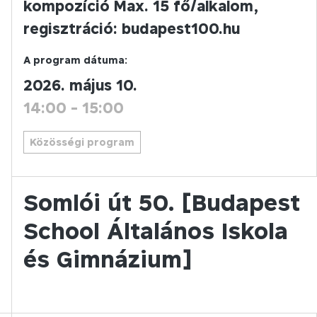
kompozíció Max. 15 fő/alkalom,
regisztráció: budapest100.hu
A program dátuma:
2026. május 10.
14:00
-
15:00
Közösségi program
Somlói út 50. [Budapest
School Általános Iskola
és Gimnázium]