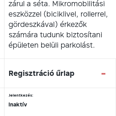
zárul a séta. Mikromobilitási
eszközzel (biciklivel, rollerrel,
gördeszkával) érkezők
számára tudunk biztosítani
épületen belüli parkolást.
-
Regisztráció űrlap
Jelentkezés:
Inaktív