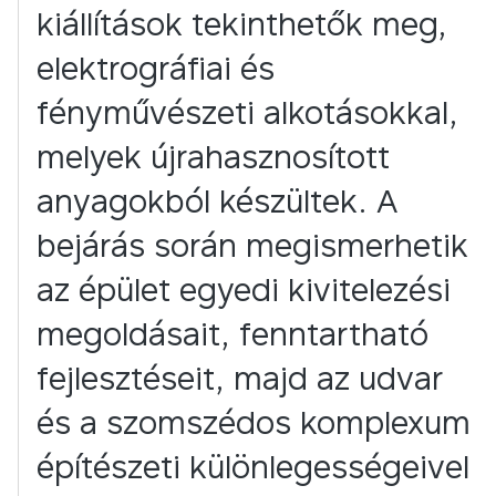
kiállítások tekinthetők meg,
elektrográfiai és
fényművészeti alkotásokkal,
melyek újrahasznosított
anyagokból készültek. A
bejárás során megismerhetik
az épület egyedi kivitelezési
megoldásait, fenntartható
fejlesztéseit, majd az udvar
és a szomszédos komplexum
építészeti különlegességeivel