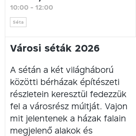
10:00
-
12:00
Séta
Városi séták 2026
A sétán a két világháború
közötti bérházak építészeti
részletein keresztül fedezzük
fel a városrész múltját. Vajon
mit jelentenek a házak falain
megjelenő alakok és