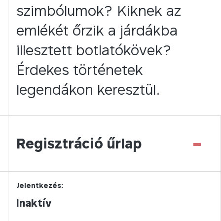
szimbólumok? Kiknek az
emlékét őrzik a járdákba
illesztett botlatókövek?
Érdekes történetek
legendákon keresztül.
-
Regisztráció űrlap
Jelentkezés:
Inaktív