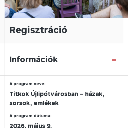
Regisztráció
-
Információk
A program neve:
Titkok Újlipótvárosban – házak,
sorsok, emlékek
A program dátuma:
2026. május 9.