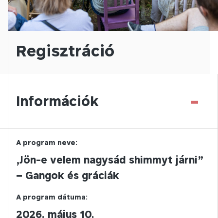
Regisztráció
-
Információk
A program neve:
„Jön-e velem nagysád shimmyt járni”
– Gangok és gráciák
A program dátuma:
2026. május 10.