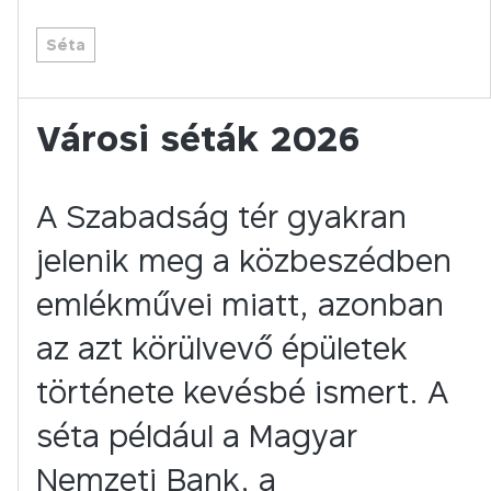
Séta
Városi séták 2026
​​A Szabadság tér gyakran
jelenik meg a közbeszédben
emlékművei miatt, azonban
az azt körülvevő épületek
története kevésbé ismert. A
séta például a Magyar
Nemzeti Bank, a