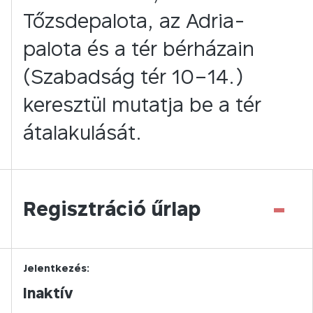
Tőzsdepalota, az Adria-
palota és a tér bérházain
(Szabadság tér 10–14.)
keresztül mutatja be a tér
átalakulását.
-
Regisztráció űrlap
Jelentkezés:
Inaktív