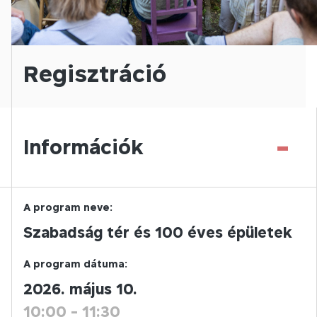
Regisztráció
-
Információk
A program neve:
Szabadság tér és 100 éves épületek
A program dátuma:
2026. május 10.
10:00
-
11:30