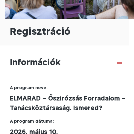
Regisztráció
-
Információk
A program neve:
ELMARAD – Őszirózsás Forradalom –
Tanácsköztársaság. Ismered?
A program dátuma:
2026. május 10.