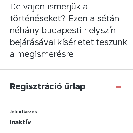
De vajon ismerjük a
történéseket? Ezen a sétán
néhány budapesti helyszín
bejárásával kísérletet teszünk
a megismerésre.
-
Regisztráció űrlap
Jelentkezés:
Inaktív