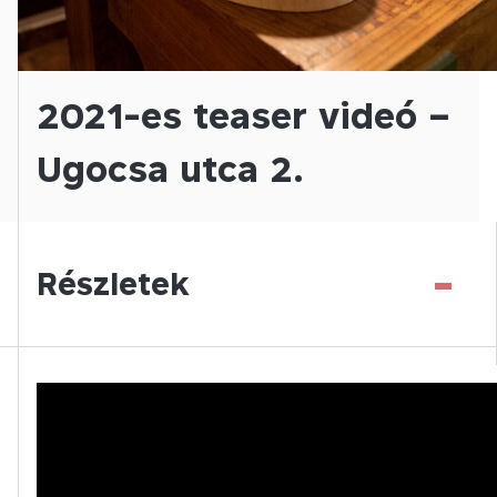
2021-es teaser videó –
Ugocsa utca 2.
-
Részletek