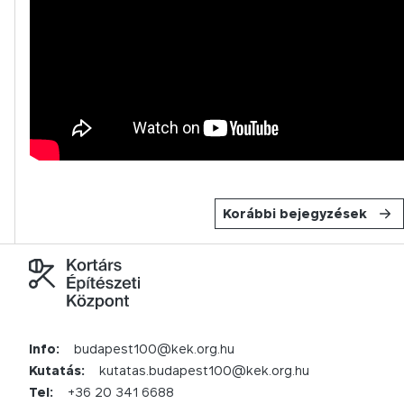
Korábbi bejegyzések
Info:
budapest100@kek.org.hu
Kutatás:
kutatas.budapest100@kek.org.hu
Tel:
+36 20 341 6688