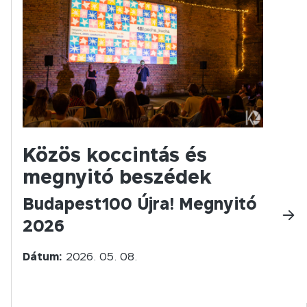
Közös koccintás és
megnyitó beszédek
Budapest100 Újra! Megnyitó
2026
Dátum:
2026. 05. 08.