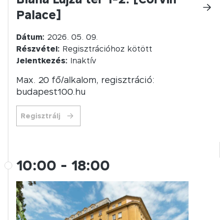
Palace]
Dátum:
2026. 05. 09.
Részvétel:
Regisztrációhoz kötött
Jelentkezés:
Inaktív
Max. 20 fő/alkalom, regisztráció:
budapest100.hu
Regisztrálj
10:00
-
18:00