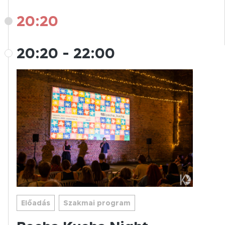
20:20
20:20
-
22:00
Előadás
Szakmai program