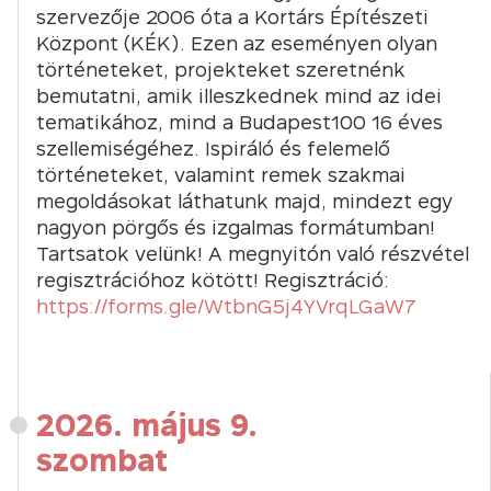
szervezője 2006 óta a Kortárs Építészeti
Központ (KÉK). Ezen az eseményen olyan
történeteket, projekteket szeretnénk
bemutatni, amik illeszkednek mind az idei
tematikához, mind a Budapest100 16 éves
szellemiségéhez. Ispiráló és felemelő
történeteket, valamint remek szakmai
megoldásokat láthatunk majd, mindezt egy
nagyon pörgős és izgalmas formátumban!
Tartsatok velünk! A megnyitón való részvétel
regisztrációhoz kötött! Regisztráció:
https://forms.gle/WtbnG5j4YVrqLGaW7
2026. május 9.
szombat