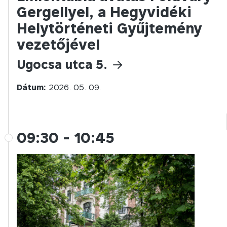
Gergellyel, a Hegyvidéki
Helytörténeti Gyűjtemény
vezetőjével
Ugocsa utca 5.
Dátum:
2026. 05. 09.
09:30
-
10:45