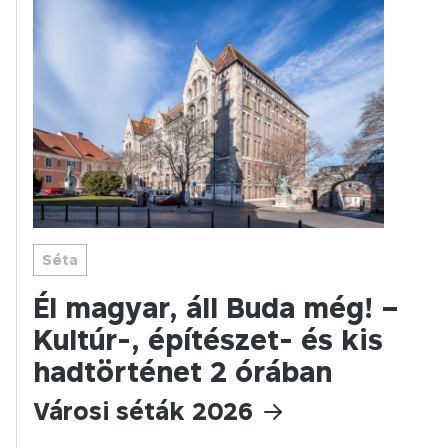
Séta
Él magyar, áll Buda még! –
Kultúr-, építészet- és kis
hadtörténet 2 órában
Városi séták 2026