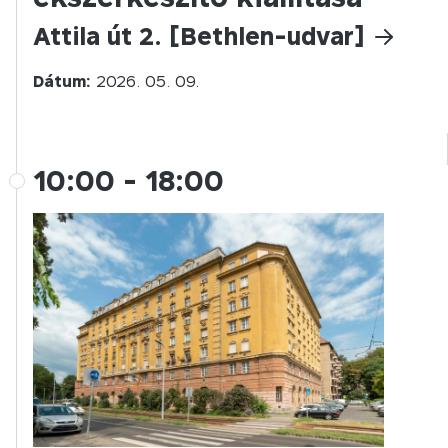
Attila út 2. [Bethlen-udvar]
Dátum:
2026. 05. 09.
10:00
-
18:00