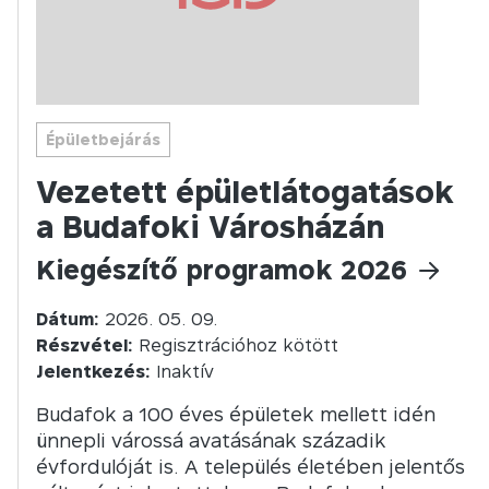
Épületbejárás
Vezetett épületlátogatások
a Budafoki Városházán
Kiegészítő programok 2026
Dátum:
2026. 05. 09.
Részvétel:
Regisztrációhoz kötött
Jelentkezés:
Inaktív
Budafok a 100 éves épületek mellett idén
ünnepli várossá avatásának századik
évfordulóját is. A település életében jelentős