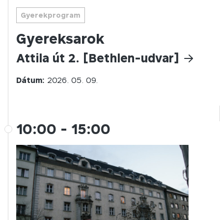
Gyerekprogram
Gyereksarok
Attila út 2. [Bethlen-udvar]
Dátum:
2026. 05. 09.
10:00
-
15:00