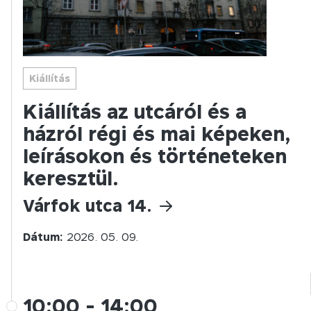
Kiállítás
Kiállítás az utcáról és a
házról régi és mai képeken,
leírásokon és történeteken
keresztül.
Várfok utca 14.
Dátum:
2026. 05. 09.
10:00
-
14:00