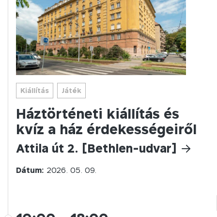
Kiállítás
Játék
Háztörténeti kiállítás és
kvíz a ház érdekességeiről
Attila út 2. [Bethlen-udvar]
Dátum:
2026. 05. 09.