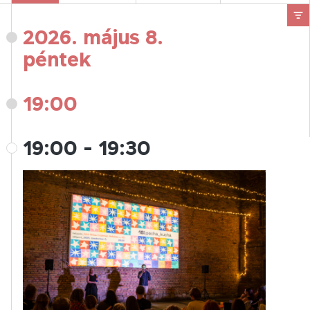
2026. május 8.
péntek
19:00
19:00
-
19:30