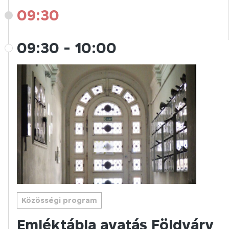
09:30
09:30
-
10:00
Közösségi program
Emléktábla avatás Földváry