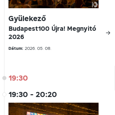
Gyülekező
Budapest100 Újra! Megnyitó
2026
Dátum:
2026. 05. 08.
19:30
19:30
-
20:20