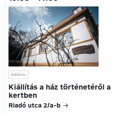
Kiállítás
Kiállítás a ház történetéről a
kertben
Riadó utca 2/a-b