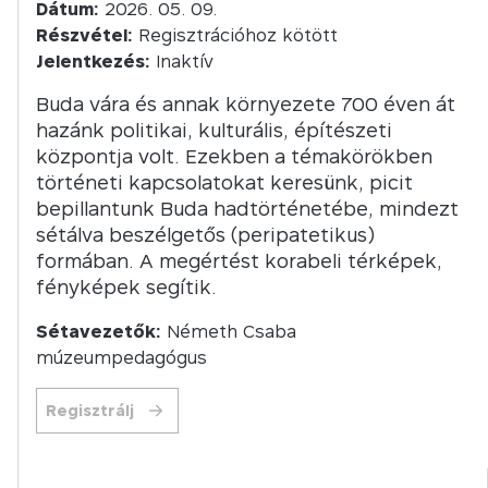
Dátum:
2026. 05. 09.
Részvétel:
Regisztrációhoz kötött
Jelentkezés:
Inaktív
Buda vára és annak környezete 700 éven át
hazánk politikai, kulturális, építészeti
központja volt. Ezekben a témakörökben
történeti kapcsolatokat keresünk, picit
bepillantunk Buda hadtörténetébe, mindezt
sétálva beszélgetős (peripatetikus)
formában. A megértést korabeli térképek,
fényképek segítik.
Sétavezetők:
Németh Csaba
múzeumpedagógus
Regisztrálj