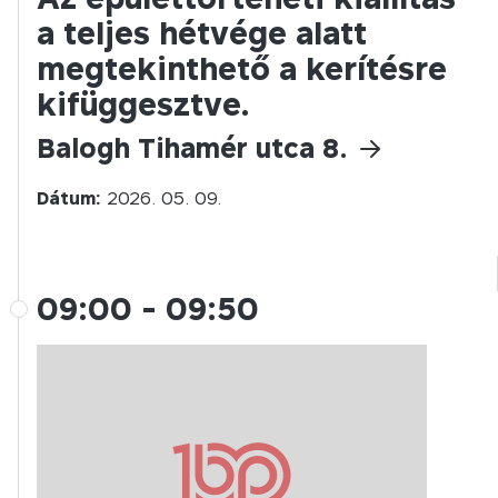
a teljes hétvége alatt
megtekinthető a kerítésre
kifüggesztve.
Balogh Tihamér utca 8.
Dátum:
2026. 05. 09.
09:00
-
09:50