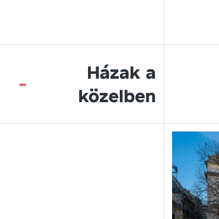
Házak a
-
közelben