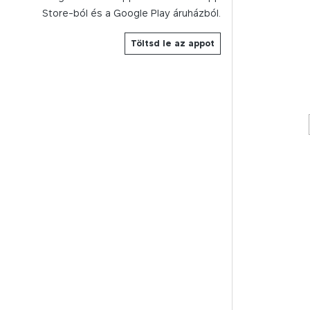
Store-ból és a Google Play áruházból.
Töltsd le az appot