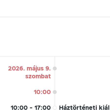
2026. május 9.
szombat
10:00
10:00
-
17:00
Háztörténeti kiál