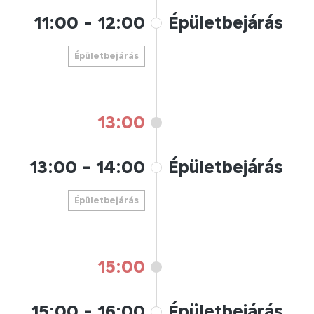
11:00
-
12:00
Épületbejárás
Épületbejárás
13:00
13:00
-
14:00
Épületbejárás
Épületbejárás
15:00
15:00
-
16:00
Épületbejárás