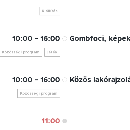
Kiállítás
10:00
-
16:00
Gombfoci, képek
Közösségi program
Játék
10:00
-
16:00
Közös lakórajzol
Közösségi program
11:00