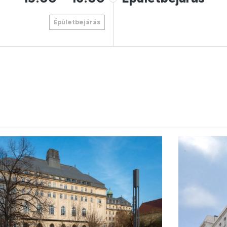
Épületbejárás