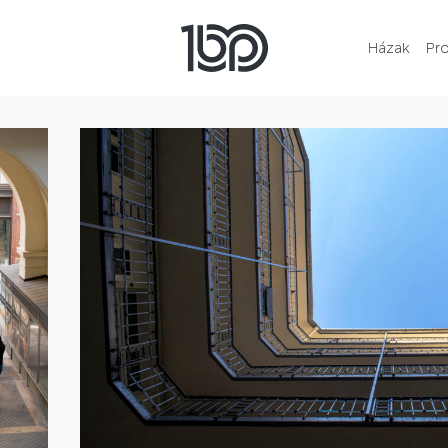
Házak
Pr