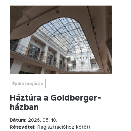
Épületbejárás
Háztúra a Goldberger-
házban
Dátum:
2026. 05. 10.
Részvétel:
Regisztrációhoz kötött