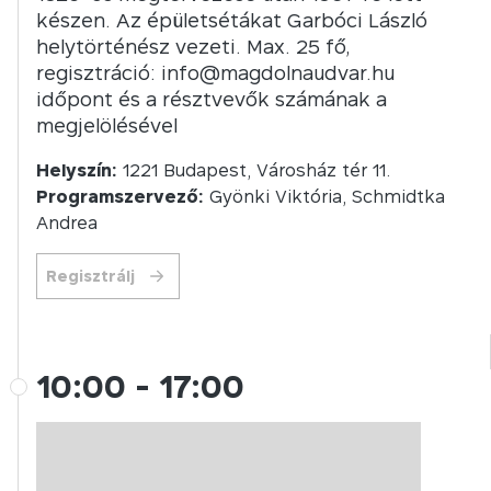
készen. Az épületsétákat Garbóci László
helytörténész vezeti. Max. 25 fő,
regisztráció: info@magdolnaudvar.hu
időpont és a résztvevők számának a
megjelölésével
Helyszín:
1221 Budapest, Városház tér 11.
Programszervező:
Gyönki Viktória, Schmidtka
Andrea
Regisztrálj
10:00
-
17:00