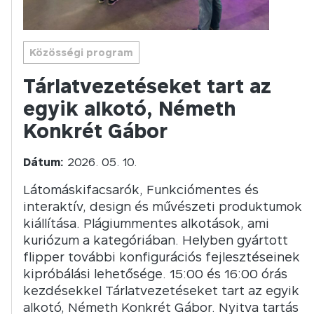
Közösségi program
Tárlatvezetéseket tart az
egyik alkotó, Németh
Konkrét Gábor
Dátum:
2026. 05. 10.
Látomáskifacsarók, Funkciómentes és
interaktív, design és művészeti produktumok
kiállítása. Plágiummentes alkotások, ami
kuriózum a kategóriában. Helyben gyártott
flipper további konfigurációs fejlesztéseinek
kipróbálási lehetősége. 15:00 és 16:00 órás
kezdésekkel Tárlatvezetéseket tart az egyik
alkotó, Németh Konkrét Gábor. Nyitva tartás