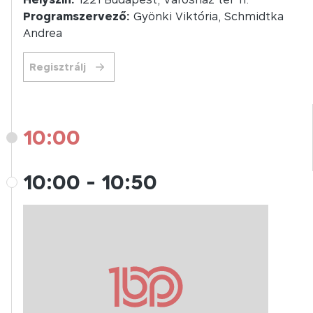
Programszervező:
Gyönki Viktória, Schmidtka
Andrea
Regisztrálj
10:00
10:00
-
10:50