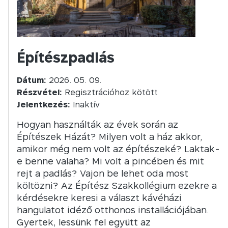
Építészpadlás
Dátum:
2026. 05. 09.
Részvétel:
Regisztrációhoz kötött
Jelentkezés:
Inaktív
Hogyan használták az évek során az
Építészek Házát? Milyen volt a ház akkor,
amikor még nem volt az építészeké? Laktak-
e benne valaha? Mi volt a pincében és mit
rejt a padlás? Vajon be lehet oda most
költözni? Az Építész Szakkollégium ezekre a
kérdésekre keresi a választ kávéházi
hangulatot idéző otthonos installációjában.
Gyertek, lessünk fel együtt az