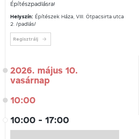
Építészpadlásra!
Helyszín:
Építészek Háza, VIII. Ötpacsirta utca
2. /padlás/
Regisztrálj
2026. május 10.
vasárnap
10:00
10:00
-
17:00