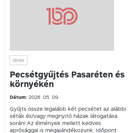
Játék
Pecsétgyűjtés Pasaréten és
környékén
Dátum:
2026. 05. 09.
Gyűjts össze legalább két pecsétet az alábbi
séták és/vagy megnyitó házak látogatása
során! Az élmények mellett kedves
aprósággal is megajándékozunk. Időpont: