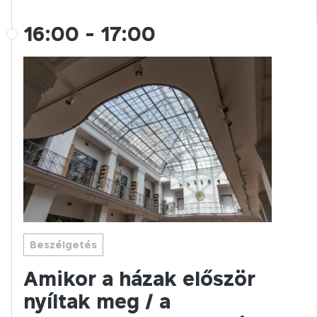
16:00
-
17:00
Beszélgetés
Amikor a házak először
nyíltak meg / a