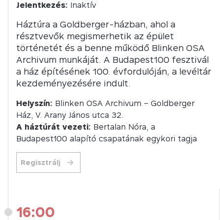
Jelentkezés:
Inaktív
Háztúra a Goldberger-házban, ahol a
résztvevők megismerhetik az épület
történetét és a benne működő Blinken OSA
Archivum munkáját. A Budapest100 fesztivál
a ház építésének 100. évfordulóján, a levéltár
kezdeményezésére indult.
Helyszín:
Blinken OSA Archivum – Goldberger
Ház, V. Arany János utca 32.
A háztúrát vezeti:
Bertalan Nóra, a
Budapest100 alapító csapatának egykori tagja
Regisztrálj
16:00