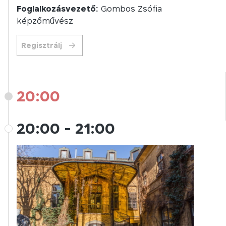
Foglalkozásvezető:
Gombos Zsófia
képzőművész
Regisztrálj
20:00
20:00
-
21:00