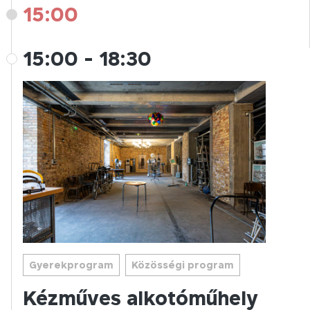
15:00
15:00
-
18:30
Gyerekprogram
Közösségi program
Kézműves alkotóműhely