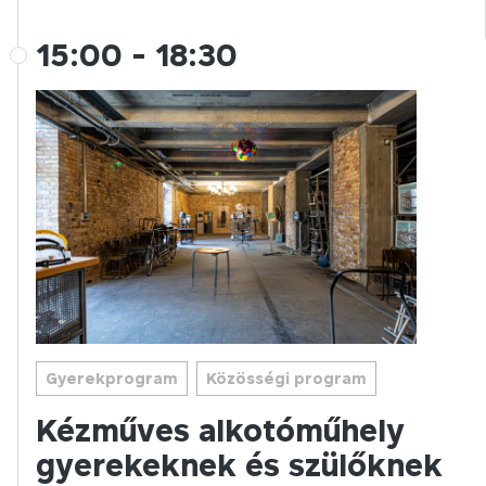
15:00
-
18:30
Gyerekprogram
Közösségi program
Kézműves alkotóműhely
gyerekeknek és szülőknek