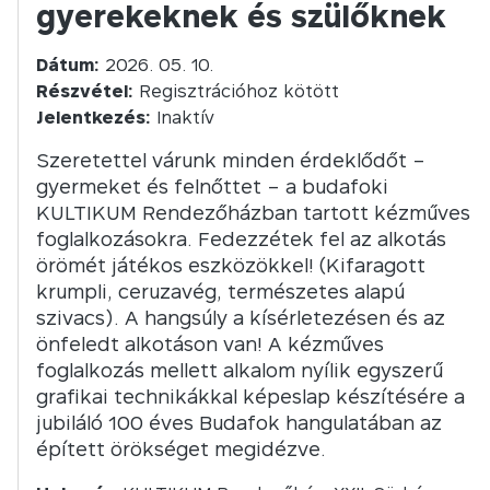
gyerekeknek és szülőknek
Dátum:
2026. 05. 10.
Részvétel:
Regisztrációhoz kötött
Jelentkezés:
Inaktív
Szeretettel várunk minden érdeklődőt –
gyermeket és felnőttet – a budafoki
KULTIKUM Rendezőházban tartott kézműves
foglalkozásokra. Fedezzétek fel az alkotás
örömét játékos eszközökkel! (Kifaragott
krumpli, ceruzavég, természetes alapú
szivacs). A hangsúly a kísérletezésen és az
önfeledt alkotáson van! A kézműves
foglalkozás mellett alkalom nyílik egyszerű
grafikai technikákkal képeslap készítésére a
jubiláló 100 éves Budafok hangulatában az
épített örökséget megidézve.