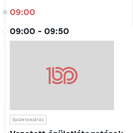
09:00
09:00
-
09:50
Épületbejárás