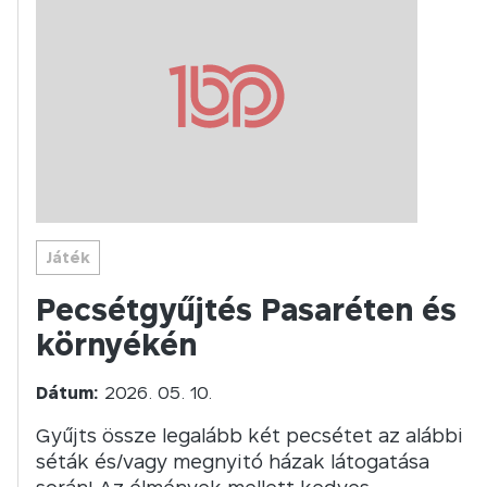
Játék
Pecsétgyűjtés Pasaréten és
környékén
Dátum:
2026. 05. 10.
Gyűjts össze legalább két pecsétet az alábbi
séták és/vagy megnyitó házak látogatása