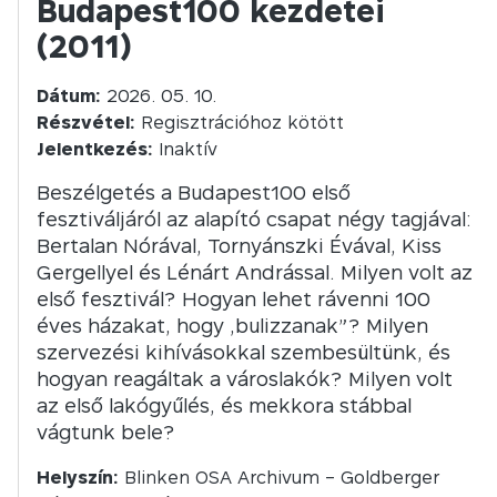
Budapest100 kezdetei
(2011)
Dátum:
2026. 05. 10.
Részvétel:
Regisztrációhoz kötött
Jelentkezés:
Inaktív
Beszélgetés a Budapest100 első
fesztiváljáról az alapító csapat négy tagjával:
Bertalan Nórával, Tornyánszki Évával, Kiss
Gergellyel és Lénárt Andrással. Milyen volt az
első fesztivál? Hogyan lehet rávenni 100
éves házakat, hogy „bulizzanak”? Milyen
szervezési kihívásokkal szembesültünk, és
hogyan reagáltak a városlakók? Milyen volt
az első lakógyűlés, és mekkora stábbal
vágtunk bele?
Helyszín:
Blinken OSA Archivum – Goldberger