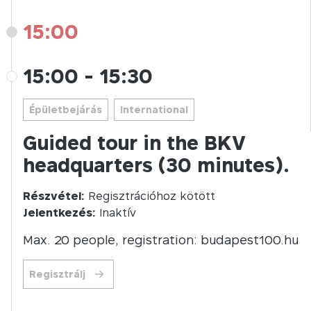
15:00
15:00
-
15:30
Épületbejárás
International
Guided tour in the BKV
headquarters (30 minutes).
Részvétel:
Regisztrációhoz kötött
Jelentkezés:
Inaktív
Max. 20 people, registration: budapest100.hu
Regisztrálj