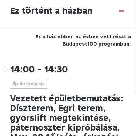
-
Ez történt a házban
Ez a ház ebben az évben vett részt a
Budapest100 programban:
14:00
-
14:30
Épületbejárás
Vezetett épületbemutatás:
Díszterem, Egri terem,
gyorslift megtekintése,
páternoszter kipróbálása.