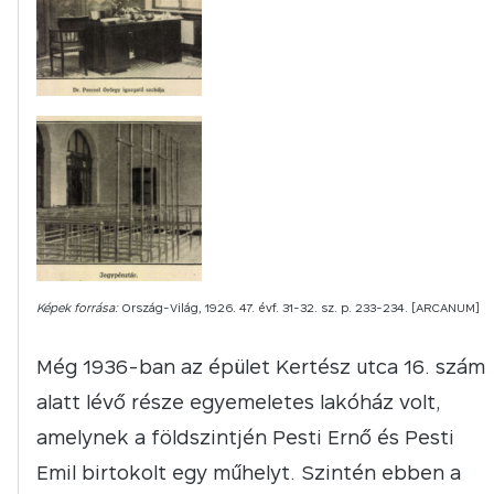
Képek forrása:
Ország-Világ, 1926. 47. évf. 31-32. sz. p. 233-234. [ARCANUM]
Még 1936-ban az épület Kertész utca 16. szám
alatt lévő része egyemeletes lakóház volt,
amelynek a földszintjén Pesti Ernő és Pesti
Emil birtokolt egy műhelyt. Szintén ebben a