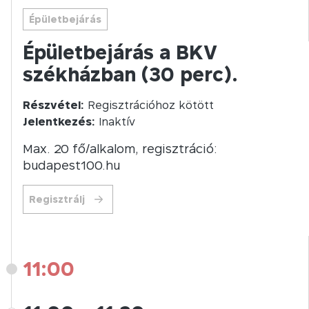
Épületbejárás
Épületbejárás a BKV
székházban (30 perc).
Részvétel:
Regisztrációhoz kötött
Jelentkezés:
Inaktív
Max. 20 fő/alkalom, regisztráció:
budapest100.hu
Regisztrálj
11:00