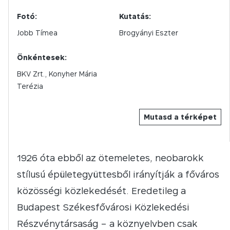
Fotó:
Kutatás:
Jobb Tímea
Brogyányi Eszter
Önkéntesek:
BKV Zrt., Konyher Mária
Terézia
Mutasd a térképet
1926 óta ebből az ötemeletes, neobarokk
stílusú épületegyüttesből irányítják a főváros
közösségi közlekedését. Eredetileg a
Budapest Székesfővárosi Közlekedési
Részvénytársaság – a köznyelvben csak