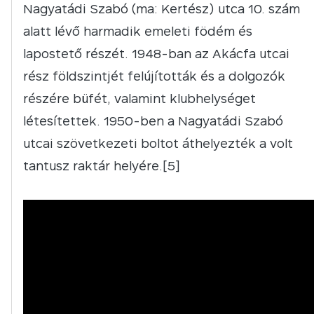
Nagyatádi Szabó (ma: Kertész) utca 10. szám
alatt lévő harmadik emeleti födém és
lapostető részét. 1948-ban az Akácfa utcai
rész földszintjét felújították és a dolgozók
részére büfét, valamint klubhelységet
létesítettek. 1950-ben a Nagyatádi Szabó
utcai szövetkezeti boltot áthelyezték a volt
tantusz raktár helyére.[5]