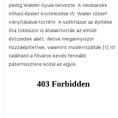
pedig Wälder Gyula tervezte. A neobarokk
stílusú épület kivitelezése ifj. Waller József
irányításával történt. A székházat az építése
óta többször is átalakították az elmúlt
évtizedek alatt, illetve megannyiszor
hozzáépítettek, valamint modernizálták.[1] Itt
található a főváros kevés fennálló
páternosztere közül az egyik.