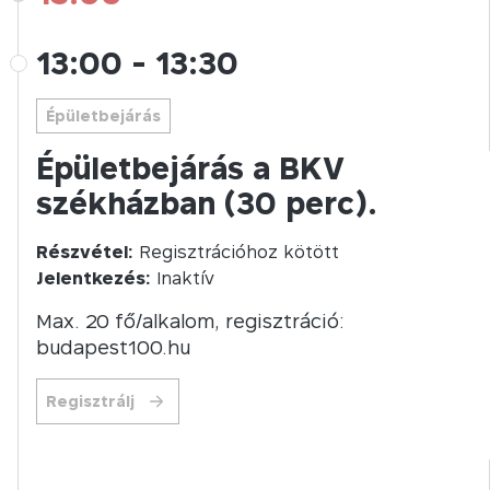
13:00
-
13:30
Épületbejárás
Épületbejárás a BKV
székházban (30 perc).
Részvétel:
Regisztrációhoz kötött
Jelentkezés:
Inaktív
Max. 20 fő/alkalom, regisztráció:
budapest100.hu
Regisztrálj