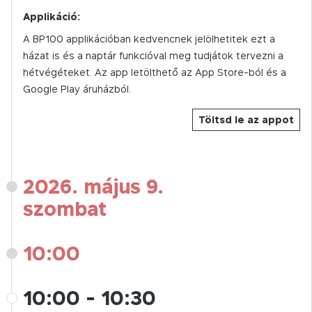
Applikáció:
A BP100 applikációban kedvencnek jelölhetitek ezt a
házat is és a naptár funkcióval meg tudjátok tervezni a
hétvégéteket. Az app letölthető az App Store-ból és a
Google Play áruházból.
Töltsd le az appot
2026. május 9.
szombat
10:00
10:00
-
10:30