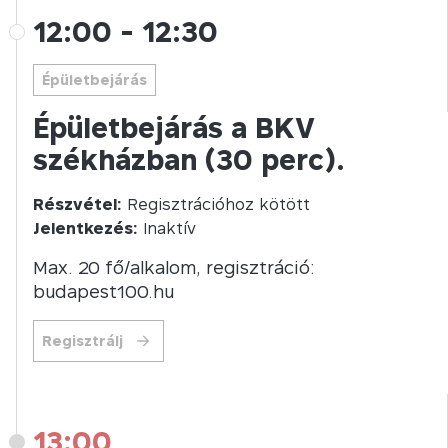
12:00
-
12:30
Épületbejárás
Épületbejárás a BKV
székházban (30 perc).
Részvétel:
Regisztrációhoz kötött
Jelentkezés:
Inaktív
Max. 20 fő/alkalom, regisztráció:
budapest100.hu
Regisztrálj
13:00