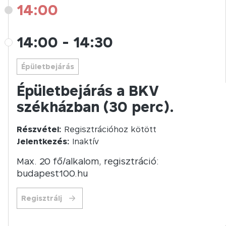
14:00
14:00
-
14:30
Épületbejárás
Épületbejárás a BKV
székházban (30 perc).
Részvétel:
Regisztrációhoz kötött
Jelentkezés:
Inaktív
Max. 20 fő/alkalom, regisztráció:
budapest100.hu
Regisztrálj