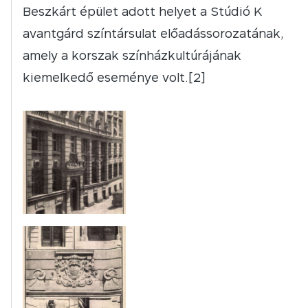
Beszkárt épület adott helyet a Stúdió K
avantgárd színtársulat előadássorozatának,
amely a korszak színházkultúrájának
kiemelkedő eseménye volt.[2]