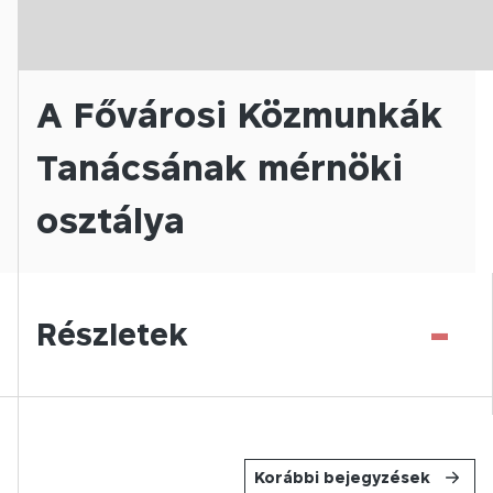
A Fővárosi Közmunkák
Tanácsának mérnöki
osztálya
-
Részletek
Korábbi bejegyzések