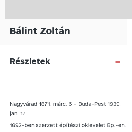
Bálint Zoltán
-
Részletek
Nagyvárad 1871. márc. 6 – Buda-Pest 1939.
jan. 17
1892-ben szerzett építészi oklevelet Bp.-en.