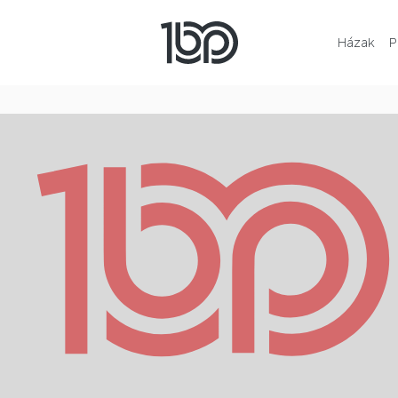
Házak
P