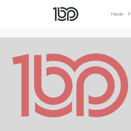
Házak
P