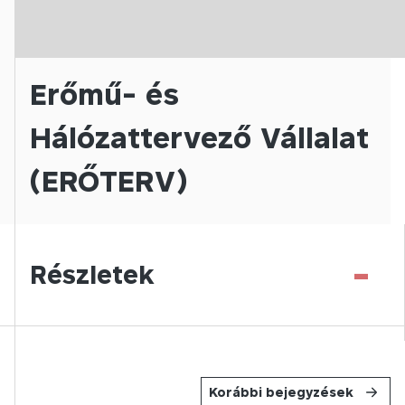
Erőmű- és
Hálózattervező Vállalat
(ERŐTERV)
-
Részletek
Korábbi bejegyzések