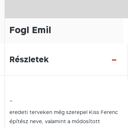
Fogl Emil
-
Részletek
–
eredeti terveken még szerepel Kiss Ferenc
építész neve, valamint a módosított