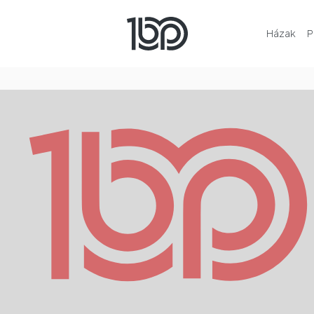
Házak
P