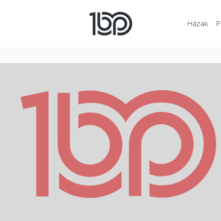
Házak
P