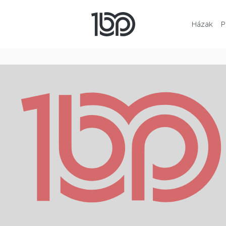
Házak
P