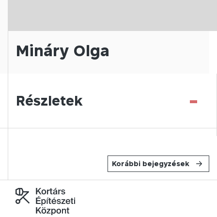
Mináry Olga
-
Részletek
Korábbi bejegyzések