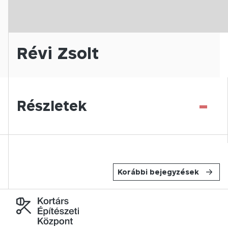
Révi Zsolt
-
Részletek
Korábbi bejegyzések