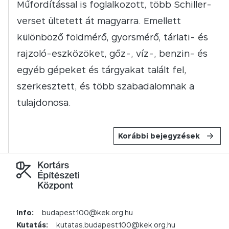
Műfordítással is foglalkozott, több Schiller-
verset ültetett át magyarra. Emellett
különböző földmérő, gyorsmérő, tárlati- és
rajzoló-eszközöket, gőz-, víz-, benzin- és
egyéb gépeket és tárgyakat talált fel,
szerkesztett, és több szabadalomnak a
tulajdonosa.
Korábbi bejegyzések
Info:
budapest100@kek.org.hu
Kutatás:
kutatas.budapest100@kek.org.hu