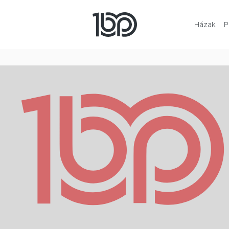
Házak
P