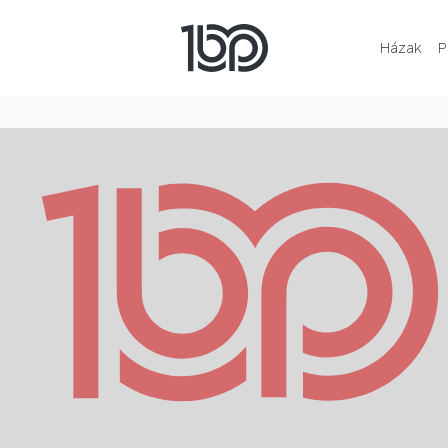
Házak
P