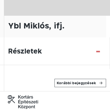
Ybl Miklós, ifj.
-
Részletek
Korábbi bejegyzések