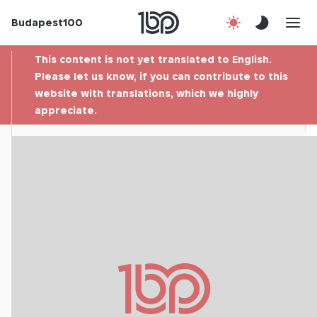
Budapest100
About us
This content is not yet translated to English.
Contact
Please let us know, if you can contribute to this
website with translations, which we highly
appreciate.
Hu