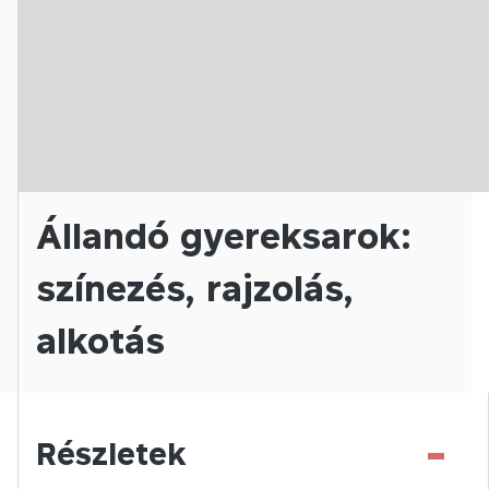
Állandó gyereksarok:
színezés, rajzolás,
alkotás
-
Részletek