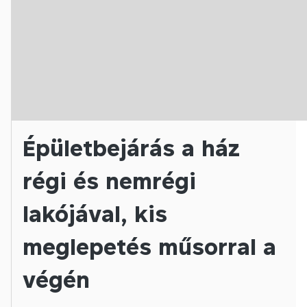
Épületbejárás a ház
régi és nemrégi
lakójával, kis
meglepetés műsorral a
végén