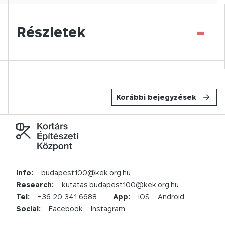
-
Részletek
Korábbi bejegyzések
Info:
budapest100@kek.org.hu
Research:
kutatas.budapest100@kek.org.hu
Tel:
+36 20 341 6688
App:
iOS
Android
Social:
Facebook
Instagram