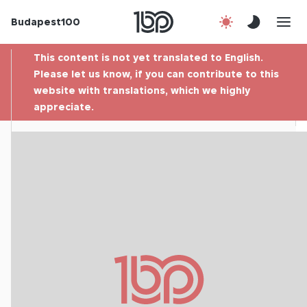
Budapest100
About us
This content is not yet translated to English.
Contact
Please let us know, if you can contribute to this
website with translations, which we highly
appreciate.
Hu