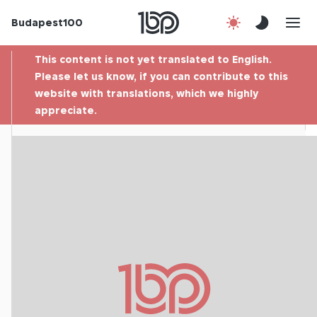
Budapest100
About us
This content is not yet translated to English.
Contact
Please let us know, if you can contribute to this
website with translations, which we highly
appreciate.
Hu