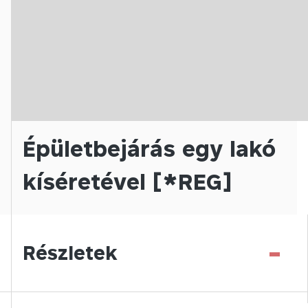
Épületbejárás egy lakó
kíséretével [*REG]
-
Részletek