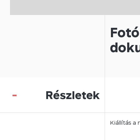
Fotó
doku
-
Részletek
Kiállítás 