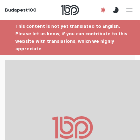
Budapest100
About us
This content is not yet translated to English.
Contact
Please let us know, if you can contribute to this
website with translations, which we highly
appreciate.
Hu