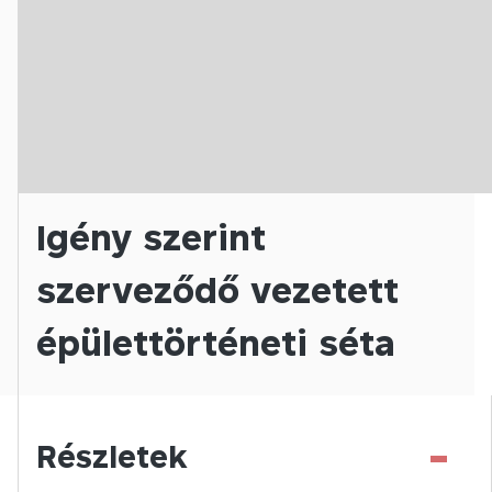
Igény szerint
szerveződő vezetett
épülettörténeti séta
-
Részletek