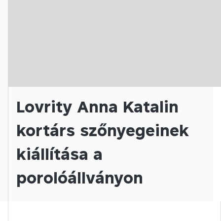
Lovrity Anna Katalin
kortárs szőnyegeinek
kiállítása a
porolóállványon