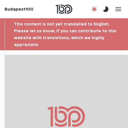
Budapest100
About us
This content is not yet translated to English.
Contact
Please let us know, if you can contribute to this
website with translations, which we highly
appreciate.
Hu