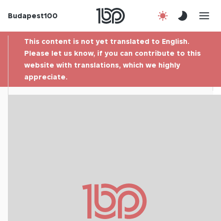
Budapest100
About us
This content is not yet translated to English.
Contact
Please let us know, if you can contribute to this
website with translations, which we highly
appreciate.
Hu