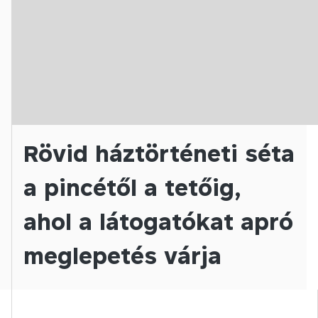
Rövid háztörténeti séta
a pincétől a tetőig,
ahol a látogatókat apró
meglepetés várja