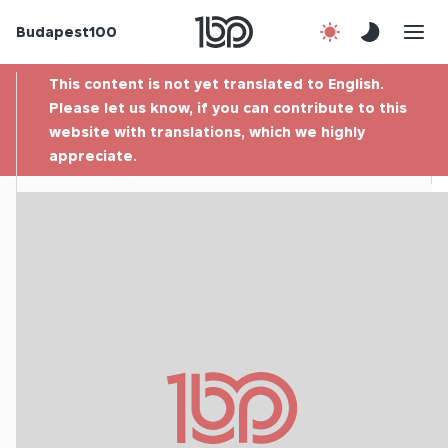
Budapest100
About us
This content is not yet translated to English.
Contact
Please let us know, if you can contribute to this
website with translations, which we highly
appreciate.
Hu