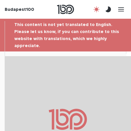
Budapest100
About us
This content is not yet translated to English.
Contact
Please let us know, if you can contribute to this
website with translations, which we highly
appreciate.
Hu