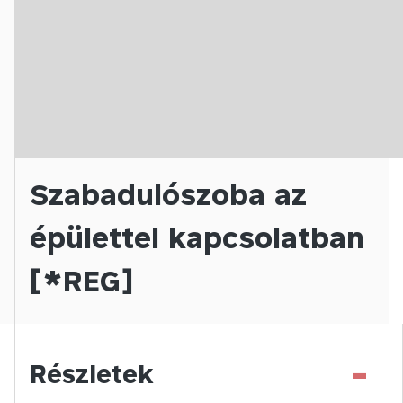
Szabadulószoba az
épülettel kapcsolatban
[*REG]
-
Részletek