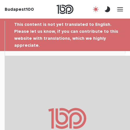
Budapest100
About us
This content is not yet translated to English.
Contact
Please let us know, if you can contribute to this
website with translations, which we highly
appreciate.
Hu