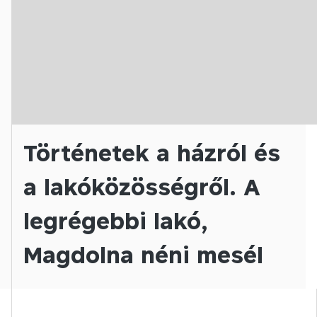
Történetek a házról és
a lakóközösségről. A
legrégebbi lakó,
Magdolna néni mesél