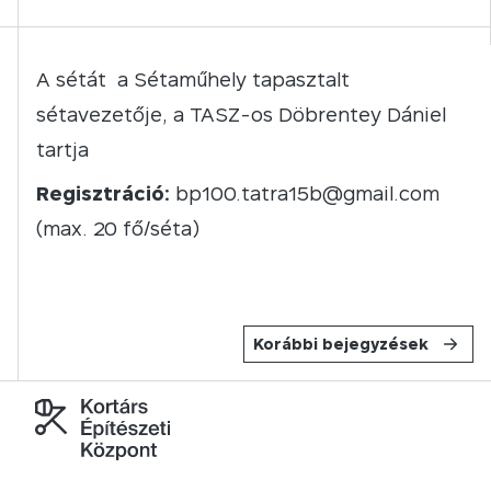
A sétát a Sétaműhely tapasztalt
sétavezetője, a TASZ-os Döbrentey Dániel
tartja
Regisztráció:
bp100.tatra15b@gmail.com
(max. 20 fő/séta)
Korábbi bejegyzések