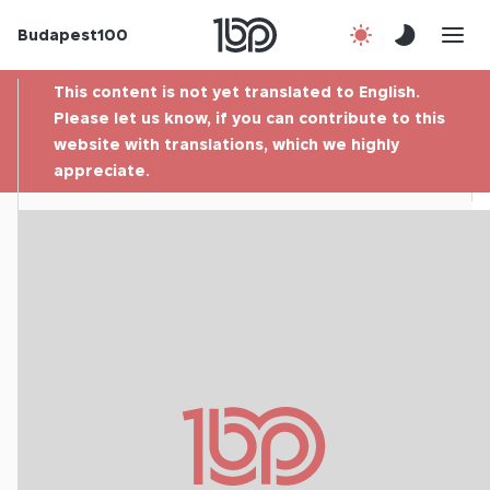
Budapest100
About us
This content is not yet translated to English.
Contact
Please let us know, if you can contribute to this
website with translations, which we highly
appreciate.
Hu