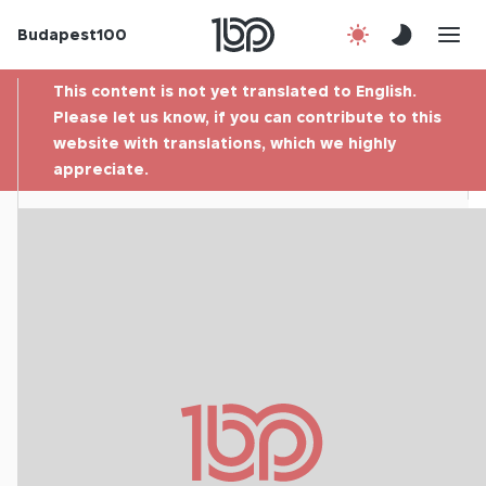
Budapest100
About us
This content is not yet translated to English.
Contact
Please let us know, if you can contribute to this
website with translations, which we highly
appreciate.
Hu