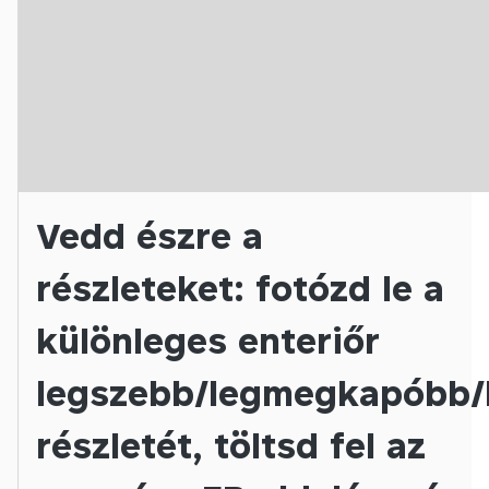
Vedd észre a
részleteket: fotózd le a
különleges enteriőr
legszebb/legmegkapóbb/
részletét, töltsd fel az