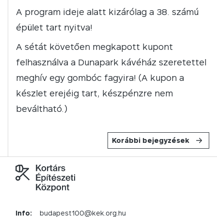
A program ideje alatt kizárólag a 38. számú
épület tart nyitva!
A sétát követően megkapott kupont
felhasználva a Dunapark kávéház szeretettel
meghív egy gombóc fagyira! (A kupon a
készlet erejéig tart, készpénzre nem
beváltható.)
Korábbi bejegyzések
Info:
budapest100@kek.org.hu