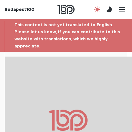
Budapest100
About us
This content is not yet translated to English.
Contact
Please let us know, if you can contribute to this
website with translations, which we highly
appreciate.
Hu