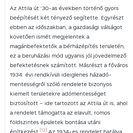
Az Attila út ’30-as években történő gyors
beépítését két tényező segítette. Egyrészt
ebben az időszakban, a gazdasági válságot
követően ismét megjelentek a
magánbefektetők a bérházépítés területén,
ez a beruházási mód ugyanis jól jövedelmező
befektetésnek számított. Másrészt a főváros
1934. évi rendkívüli ideiglenes házadó-
mentességről szóló rendelete bizonyos
kiemelt területekre adómentességet
biztosított – ide tartozott az Attila út is, ahol
a rendelet támogatta az elavult, romos
földszintes épületek bontása utáni
[12]
építkezést.
Az 1934-es rendelet hatálya