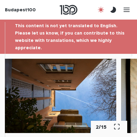
Budapest100
About us
This content is not yet translated to English.
Contact
Please let us know, if you can contribute to this
website with translations, which we highly
appreciate.
Hu
2
/
15