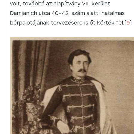
volt, továbbá az alapítvány VII. kerület
Damjanich utca 40-42. szám alatti hatalmas
bérpalotájának tervezésére is őt kérték fel.[
9
]