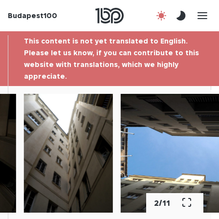
Budapest100
About us
This content is not yet translated to English.
Contact
Please let us know, if you can contribute to this
website with translations, which we highly
appreciate.
Hu
3
/
11