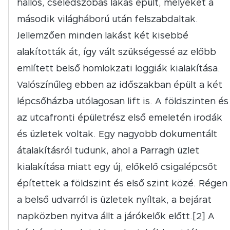
hallos, cselédszobás lakás épült, melyeket a
második világháború után felszabdaltak.
Jellemzően minden lakást két kisebbé
alakították át, így vált szükségessé az előbb
említett belső homlokzati loggiák kialakítása.
Valószínűleg ebben az időszakban épült a két
lépcsőházba utólagosan lift is. A földszinten és
az utcafronti épületrész első emeletén irodák
és üzletek voltak. Egy nagyobb dokumentált
átalakításról tudunk, ahol a Parragh üzlet
kialakítása miatt egy új, előkelő csigalépcsőt
építettek a földszint és első szint közé. Régen
a belső udvarról is üzletek nyíltak, a bejárat
napközben nyitva állt a járókelők előtt.[2] A