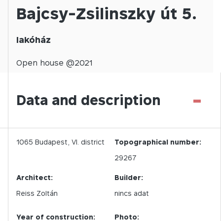
Bajcsy-Zsilinszky út 5.
lakóház
Open
house @
2021
-
Data and description
1065
Budapest,
VI.
district
Topographical number:
29267
Architect:
Builder:
Reiss Zoltán
nincs adat
Year of construction:
Photo: