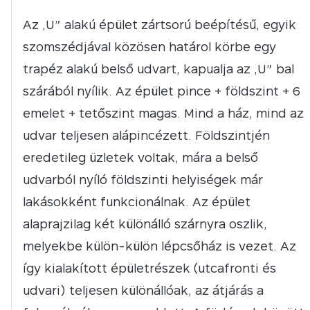
Az „U” alakú épület zártsorú beépítésű, egyik
szomszédjával közösen határol körbe egy
trapéz alakú belső udvart, kapualja az „U” bal
szárából nyílik. Az épület pince + földszint + 6
emelet + tetőszint magas. Mind a ház, mind az
udvar teljesen alápincézett. Földszintjén
eredetileg üzletek voltak, mára a belső
udvarból nyíló földszinti helyiségek már
lakásokként funkcionálnak. Az épület
alaprajzilag két különálló szárnyra oszlik,
melyekbe külön-külön lépcsőház is vezet. Az
így kialakított épületrészek (utcafronti és
udvari) teljesen különállóak, az átjárás a