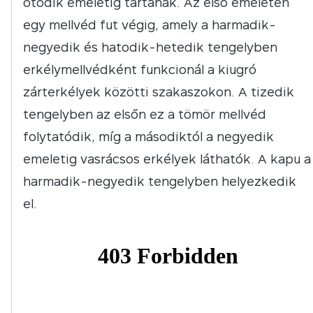
ötödik emeletig tartanak. Az első emeleten
egy mellvéd fut végig, amely a harmadik-
negyedik és hatodik-hetedik tengelyben
erkélymellvédként funkcionál a kiugró
zárterkélyek közötti szakaszokon. A tizedik
tengelyben az elsőn ez a tömör mellvéd
folytatódik, míg a másodiktól a negyedik
emeletig vasrácsos erkélyek láthatók. A kapu a
harmadik-negyedik tengelyben helyezkedik
el.