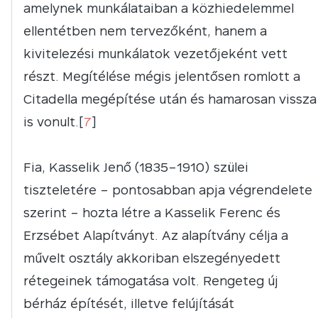
amelynek munkálataiban a közhiedelemmel
ellentétben nem tervezőként, hanem a
kivitelezési munkálatok vezetőjeként vett
részt. Megítélése mégis jelentősen romlott a
Citadella megépítése után és hamarosan vissza
is vonult.[
7
]
Fia, Kasselik Jenő (1835–1910) szülei
tiszteletére – pontosabban apja végrendelete
szerint – hozta létre a Kasselik Ferenc és
Erzsébet Alapítványt. Az alapítvány célja a
művelt osztály akkoriban elszegényedett
rétegeinek támogatása volt. Rengeteg új
bérház építését, illetve felújítását