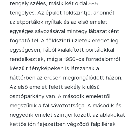
tengely széles, másik két oldal 5-5
tengelyes. Az épület földszintje, ahonnét
üzletportálok nyíltak és az első emelet
egységes sávozásával mintegy lábazatként
fogható fel. A földszinti üzletek eredetileg
egységesen, fából kialakított portálokkal
rendelkeztek, még a 1956-os forradalomról
készült fényképeken is látszanak a
háttérben az erősen megrongálódott házon.
Az első emelet felett sekély kiülésű
osztópárkány van. A második emelettől
megszűnik a fal sávozottsága. A második és
negyedik emelet szintjei között az ablakokat
kettős ión fejezetben végződő falpillérek