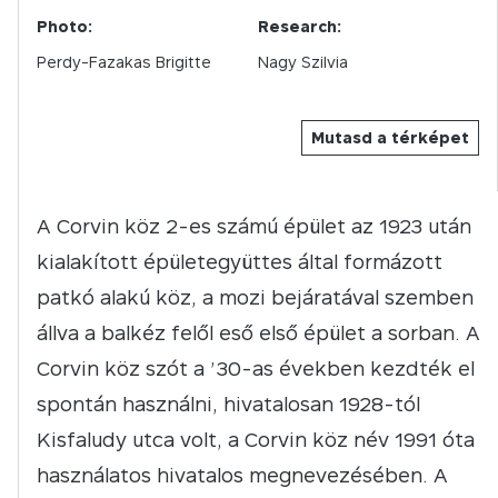
Photo:
Research:
Perdy-Fazakas Brigitte
Nagy Szilvia
Mutasd a térképet
A Corvin köz 2-es számú épület az 1923 után
kialakított épületegyüttes által formázott
patkó alakú köz, a mozi bejáratával szemben
állva a balkéz felől eső első épület a sorban. A
Corvin köz szót a ’30-as években kezdték el
spontán használni, hivatalosan 1928-tól
Kisfaludy utca volt, a Corvin köz név 1991 óta
használatos hivatalos megnevezésében. A