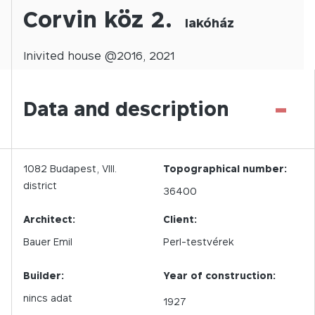
Corvin köz 2.
lakóház
Inivited
house @
2016
,
2021
-
Data and description
1082
Budapest,
VIII.
Topographical number:
district
36400
Architect:
Client:
Bauer Emil
Perl-testvérek
Builder:
Year of construction:
nincs adat
1927