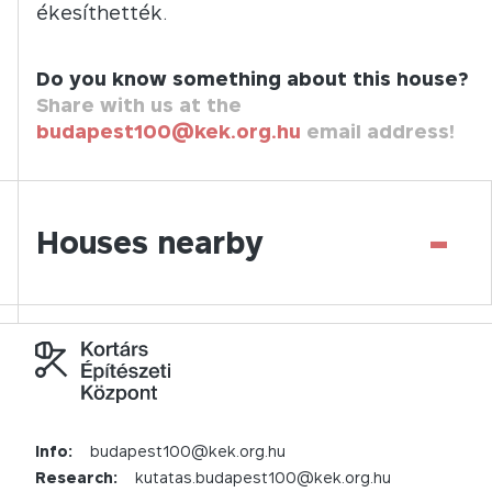
ékesíthették.
Do you know something about this house?
Share with us at the
budapest100@kek.org.hu
email address!
-
Houses nearby
Info:
budapest100@kek.org.hu
Research:
kutatas.budapest100@kek.org.hu