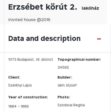
Erzsébet körút 2.
lakóház
Inivited
house @
2016
-
Data and description
1073
Budapest,
VII.
district
Topographical number:
34565
Client:
Builder:
Szelényi Lajos
Jahn József
Year of construction:
Photo:
Szodorai Regina
1884
- 1886