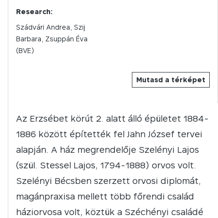
Research:
Szádvári Andrea, Szij
Barbara, Zsuppán Éva
(BVE)
Mutasd a térképet
Az Erzsébet körút 2. alatt álló épületet 1884-
1886 között építették fel Jahn József tervei
alapján. A ház megrendelője Szelényi Lajos
(szül. Stessel Lajos, 1794-1888) orvos volt.
Szelényi Bécsben szerzett orvosi diplomát,
magánpraxisa mellett több főrendi család
háziorvosa volt, köztük a Széchényi családé