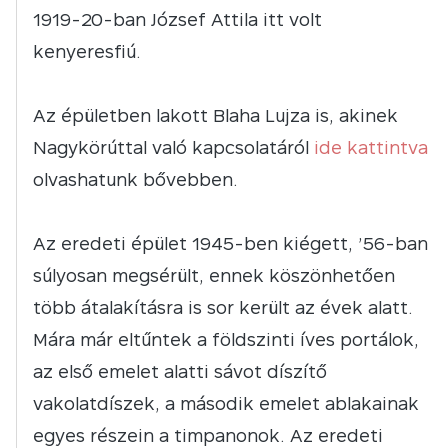
1919-20-ban József Attila itt volt
kenyeresfiú.
Az épületben lakott Blaha Lujza is, akinek
Nagykörúttal való kapcsolatáról
ide kattintva
olvashatunk bővebben.
Az eredeti épület 1945-ben kiégett, ’56-ban
súlyosan megsérült, ennek köszönhetően
több átalakításra is sor került az évek alatt.
Mára már eltűntek a földszinti íves portálok,
az első emelet alatti sávot díszítő
vakolatdíszek, a második emelet ablakainak
egyes részein a timpanonok. Az eredeti