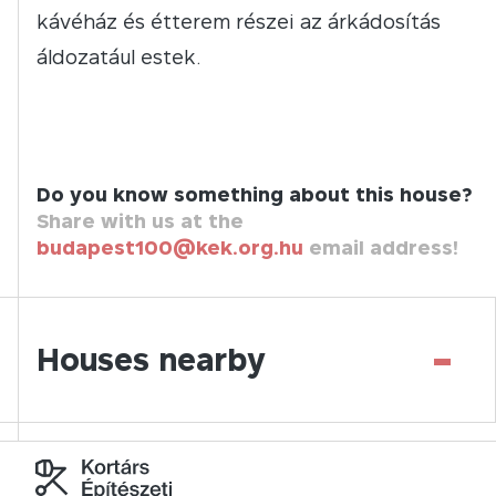
kávéház és étterem részei az árkádosítás
áldozatául estek.
Do you know something about this house?
Share with us at the
budapest100@kek.org.hu
email address!
-
Houses nearby