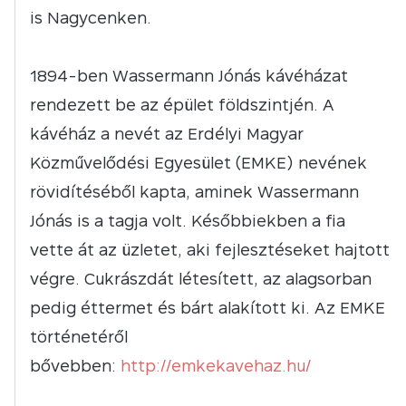
is Nagycenken.
1894-ben Wassermann Jónás kávéházat
rendezett be az épület földszintjén. A
kávéház a nevét az Erdélyi Magyar
Közművelődési Egyesület (EMKE) nevének
rövidítéséből kapta, aminek Wassermann
Jónás is a tagja volt. Későbbiekben a fia
vette át az üzletet, aki fejlesztéseket hajtott
végre. Cukrászdát létesített, az alagsorban
pedig éttermet és bárt alakított ki. Az EMKE
történetéről
bővebben:
http://emkekavehaz.hu/