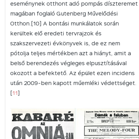
eseménynek otthont adó pompás díszteremet
magában foglaló Gutenberg Művelődési
Otthon.[10] A bontási munkálatok során
kerültek elő eredeti tervrajzok és
szakszervezeti évkönyvek is, de ez nem
pótolja teljes mértékben azt a hiányt, amit a
belső berendezés végleges elpusztításával
okozott a befektető. Az épület ezen incidens
után 2009-ben kapott műemléki védettséget.
[
11
]