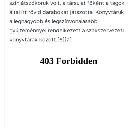
színjátszókörük volt, a társulat főként a tagok
által írt rövid darabokat játszotta. Könyvtáruk
a legnagyobb és legszínvonalasabb
gyűjteménnyel rendelkezett a szakszervezeti
könyvtárak között.[6][7]