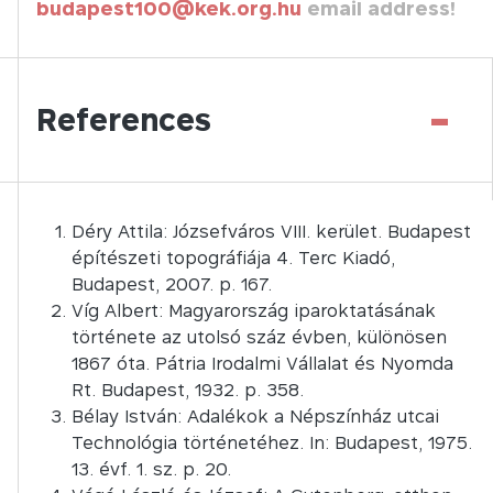
budapest100@kek.org.hu
email address!
-
References
Déry Attila: Józsefváros VIII. kerület. Budapest
építészeti topográfiája 4. Terc Kiadó,
Budapest, 2007. p. 167.
Víg Albert: Magyarország iparoktatásának
története az utolsó száz évben, különösen
1867 óta. Pátria Irodalmi Vállalat és Nyomda
Rt. Budapest, 1932. p. 358.
Bélay István: Adalékok a Népszínház utcai
Technológia történetéhez. In: Budapest, 1975.
13. évf. 1. sz. p. 20.