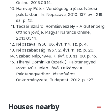
Online, 2013.03.14.
Hamvay Péter: Vendégség a józsefvárosi
palotákban. In: Népszava, 2010. 137. évf. 219.
sz. p. 12.
Teczár Szilárd: Romlásveszély - A Gutenberg
Otthon jövője. Magyar Narancs Online,
2013.03.14.
Népszava, 1958. 86. évf. 114. sz. p. 4.
Népszabadság, 1957. 2. évf. 11. sz. p. 20.
Szabad Nép, 1949. 7. évf. 83. sz. 80. p. 16.
Tihanyi Dominika (szerk.): Palotanegyed
Most. Múlt–Jelen–Jövő. Útikönyv a
Palotanegyedhez. Józsefváros
Önkormányzata, Budapest, 2012. p. 127.
-
Houses nearby