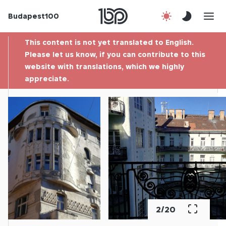
Budapest100
About us
This content is not yet translated to English.
Contact
Please let us know, if you can contribute to this
website with translations, which we highly
appreciate.
Hu
3
/
20