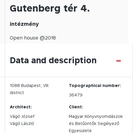
Gutenberg tér 4.
intézmény
Open
house @
2018
-
Data and description
1088
Budapest,
VIII.
Topographical number:
district
36479
Architect:
Client:
Vágó József
Magyar Könyvnyomdászok
Vágó László
és Betűöntők Segélyező
Egyesülete