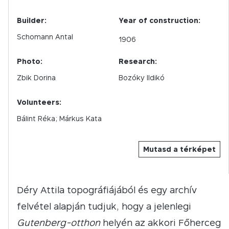
Builder:
Year of construction:
Schomann Antal
1906
Photo:
Research:
Zbik Dorina
Bozóky Ildikó
Volunteers:
Bálint Réka; Márkus Kata
Mutasd a térképet
Déry Attila topográfiájából és egy archív
felvétel alapján tudjuk, hogy a jelenlegi
Gutenberg-otthon
helyén az akkori Főherceg