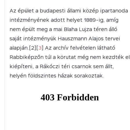
Az épület a budapesti állami közép ipartanoda
intézményének adott helyet 1889-ig, amíg
nem épült meg a mai Blaha Lujza téren álló
saját intézményük Hauszmann Alajos tervei
alapján.[2][
3
] Az archív felvételen látható
Rabbiképzőn túl a körutat még nem kezdték el
kiépíteni, a Rákóczi téri csarnok sem állt,
helyén földszintes házak sorakoztak.